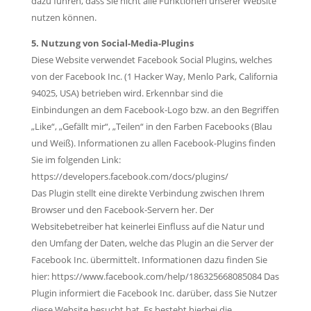
dazu führen, dass Sie nicht alle Funktionen unserer Website
nutzen können.
5. Nutzung von Social-Media-Plugins
Diese Website verwendet Facebook Social Plugins, welches
von der Facebook Inc. (1 Hacker Way, Menlo Park, California
94025, USA) betrieben wird. Erkennbar sind die
Einbindungen an dem Facebook-Logo bzw. an den Begriffen
„Like“, „Gefällt mir“, „Teilen“ in den Farben Facebooks (Blau
und Weiß). Informationen zu allen Facebook-Plugins finden
Sie im folgenden Link:
https://developers.facebook.com/docs/plugins/
Das Plugin stellt eine direkte Verbindung zwischen Ihrem
Browser und den Facebook-Servern her. Der
Websitebetreiber hat keinerlei Einfluss auf die Natur und
den Umfang der Daten, welche das Plugin an die Server der
Facebook Inc. übermittelt. Informationen dazu finden Sie
hier: https://www.facebook.com/help/186325668085084 Das
Plugin informiert die Facebook Inc. darüber, dass Sie Nutzer
diese Website besucht hat. Es besteht hierbei die