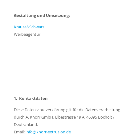
Gestaltung und Umsetzung:
Krause&Schwarz
Werbeagentur
Datenschutzerklärung
Privatsphäre-Einstellungen ändern
Historie der Privatsphäre-Einstellungen
Einwilligungen widerrufen
1. Kontaktdaten
Diese Datenschutzerklärung gilt für die Datenverarbeitung
durch A. Knorr GmbH, Elbestrasse 19 A, 46395 Bocholt /
Deutschland.
Email:
info@knorr-extrusion.de