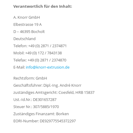
Verantwortlich für den Inhalt:
A. Knorr GmbH
Elbestrasse 19 A
D – 46395 Bocholt
Deutschland
Telefon: +49 (0) 2871 / 2374871
Mobil: +49 (0) 172 / 7843138
Telefax: +49 (0) 2871 / 2374870
E-Mail:
info@knorr-extrusion.de
Rechtsform: GmbH
Geschäftsführer: Dipl.-Ing. André Knorr
zuständiges Amtsgericht: Coesfeld, HRB 15837
Ust.-Id.Nr.: DE301657287
Steuer Nr.: 307/5885/1970
Zuständiges Finanzamt: Borken
EORI-Number: DE929775545372297